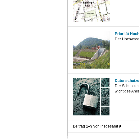
Priorität Ho
Der Hochwasse
Datenschutze
Der Schutz und
wichtiges Anl
Beitrag
1–9
von insgesamt
9