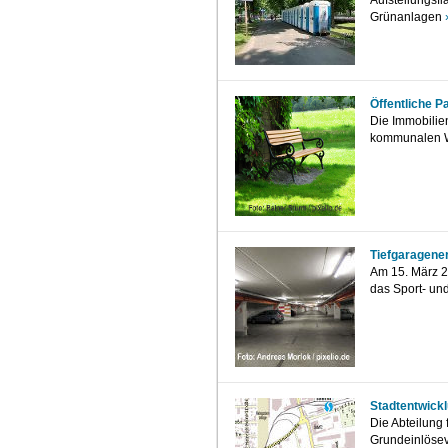
Aufstellungsf
Grünanlagen
Öffentliche 
Die Immobilien
kommunalen 
Tiefgaragene
Am 15. März 2
das Sport- un
Stadtentwickl
Die Abteilung
Grundeinlösev