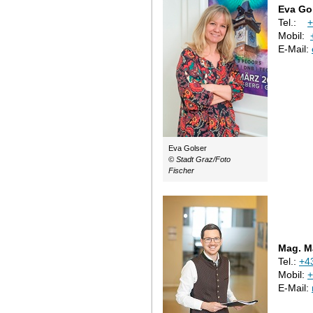
Eva Go
Tel.:
+
Mobil:
E-Mail:
Eva Golser
© Stadt Graz/Foto
Fischer
Mag. M
Tel.:
+4
Mobil:
+
E-Mail: