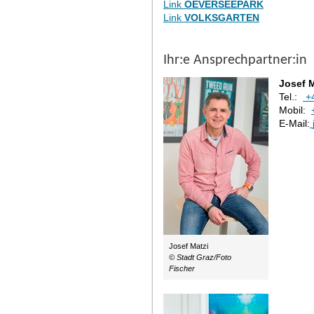
Link
OEVERSEEPARK
Link
VOLKSGARTEN
Ihr:e Ansprechpartner:in
Josef M
Tel.:
+
Mobil:
E-Mail:
Josef Matzi
© Stadt Graz/Foto
Fischer