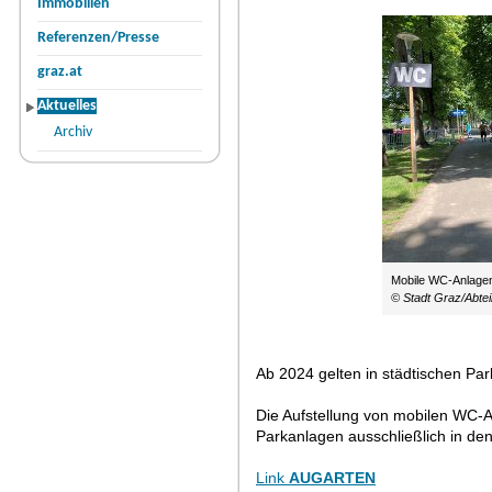
Immobilien
Referenzen/Presse
graz.at
Aktuelles
Archiv
Mobile WC-Anlage
© Stadt Graz/Abte
Ab 2024 gelten in städtischen P
Die Aufstellung von mobilen WC-An
Parkanlagen ausschließlich in de
Link
AUGARTEN