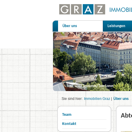
Über uns
Leistungen
Sie sind hier:
Immobilien Graz
|
Über uns
Team
Abt
Kontakt