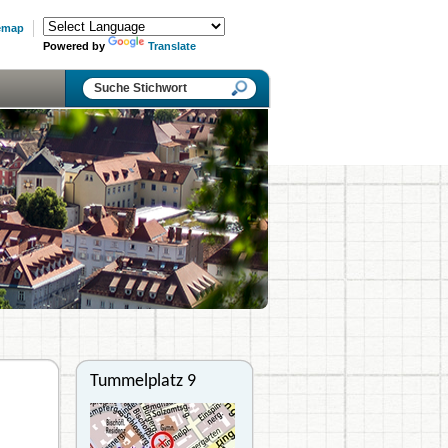
emap
Powered by
Translate
Tummelplatz 9