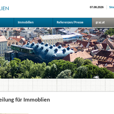
07.08.2026
Sit
Immobilien
Referenzen/Presse
graz.at
eilung für Immoblien