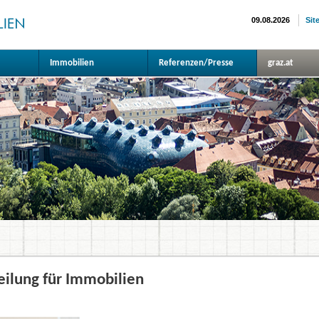
09.08.2026
Sit
Immobilien
Referenzen/Presse
graz.at
eilung für Immobilien