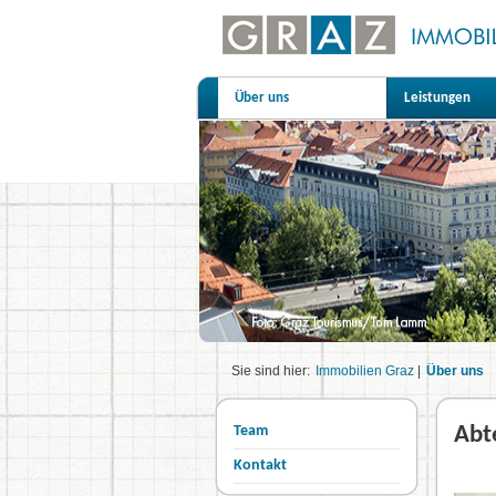
Über uns
Leistungen
Sie sind hier:
Immobilien Graz
|
Über uns
Team
Abt
Kontakt