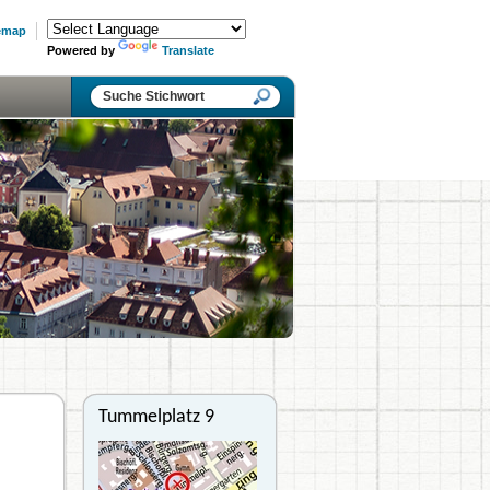
emap
Powered by
Translate
Tummelplatz 9