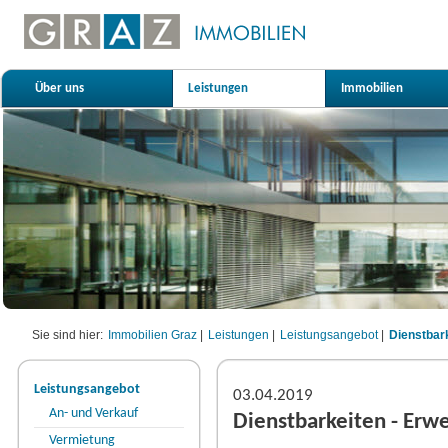
Über uns
Leistungen
Immobilien
Sie sind hier:
Immobilien Graz
|
Leistungen
|
Leistungsangebot
|
Dienstbar
Leistungsangebot
03.04.2019
An- und Verkauf
Dienstbarkeiten - Erw
Vermietung