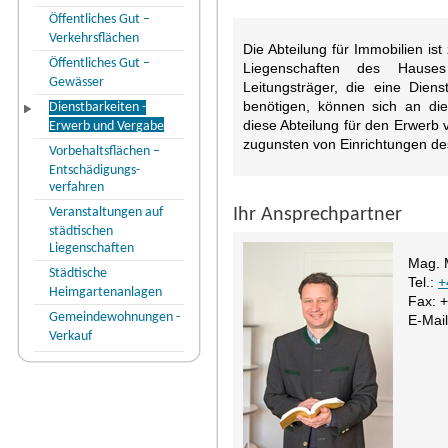
Öffentliches Gut –
Verkehrsflächen
Die Abteilung für Immobilien is
Öffentliches Gut –
Liegenschaften des Hauses
Gewässer
Leitungsträger, die eine Dien
benötigen, können sich an die
Dienstbarkeiten -
diese Abteilung für den Erwerb
Erwerb und Vergabe
zugunsten von Einrichtungen de
Vorbehaltsflächen –
Entschädigungs-
verfahren
Veranstaltungen auf
Ihr Ansprechpartner
städtischen
Liegenschaften
Mag. 
Städtische
Tel.:
+
Heimgartenanlagen
Fax: 
Gemeindewohnungen -
E-Mai
Verkauf