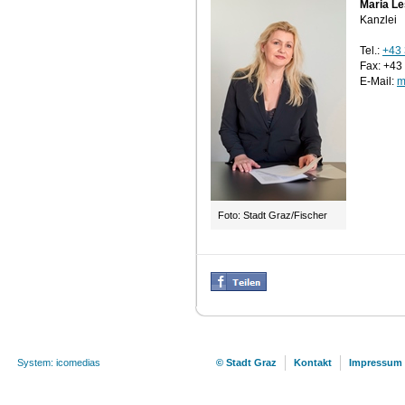
Maria L
Kanzlei
Tel.:
+43
Fax: +43
E-Mail:
m
Foto: Stadt Graz/Fischer
System: icomedias
© Stadt Graz
Kontakt
Impressum 